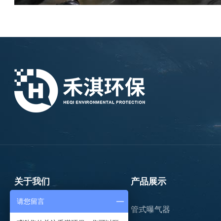
关于我们
产品展示
请您留言
公司简介
管式曝气器