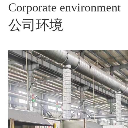
Corporate environment
公司环境