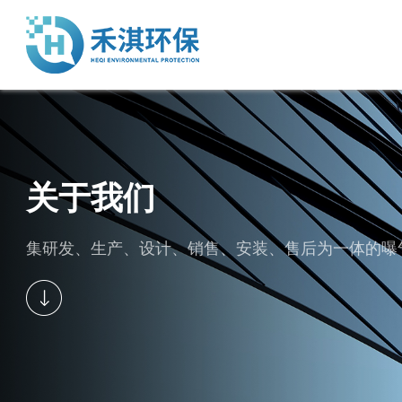
关于我们
集研发、生产、设计、销售、安装、售后为一体的曝