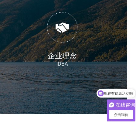
企业理念
IDEA
可以介绍下你们的产品么
在线咨询
点击询价