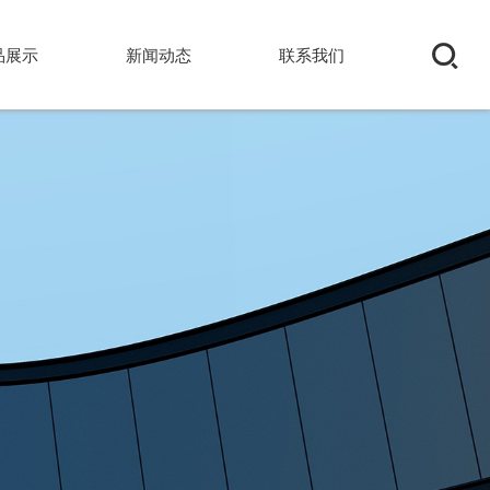
品展示
新闻动态
联系我们