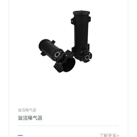
旋流曝气器
旋流曝气器
了解更多>