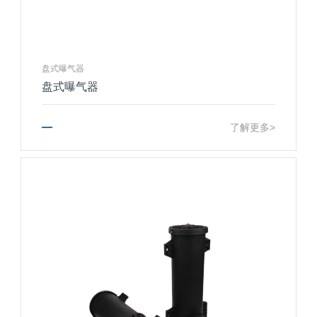
盘式曝气器
盘式曝气器
了解更多>