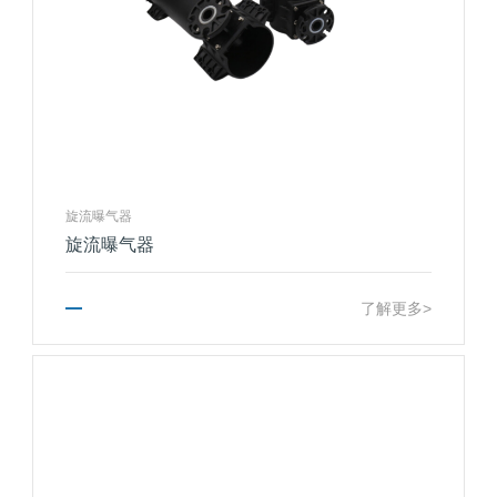
旋流曝气器
旋流曝气器
了解更多>