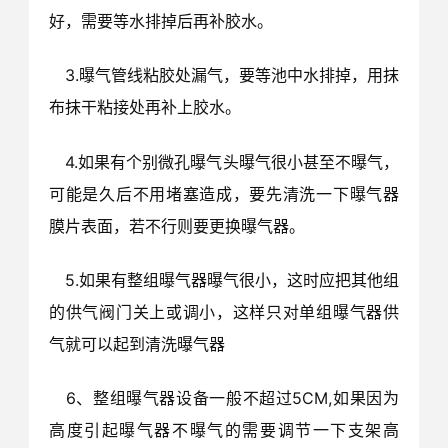
好，需要等水排掉后再补胶水。
3.曝气管线粘胶处漏气，要等池中水排掉，用抹
布抹干粘接处再补上胶水。
4.如果有个别微孔曝气头曝气很小甚至不曝气，
可能是久后不用堵塞造成，要先清洗一下曝气器
膜片表面，若不行则要更换曝气器。
5.如果有整组曝气器曝气很小，这时应把其他组
的供气阀门关上或调小，这样只对单组曝气器供
气就可以起到清洗曝气器
6、整组曝气器设备一般不超过5CM,如果因为
高度引起曝气器不曝气的需要调节一下支架高