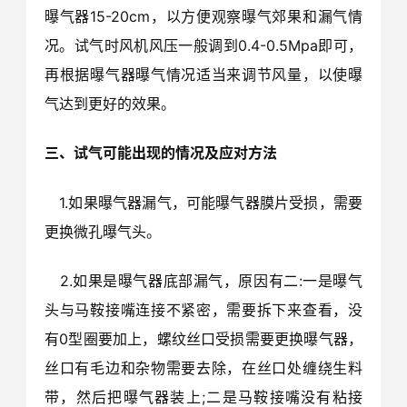
曝气器15-20cm，以方便观察曝气郊果和漏气情
况。试气时风机风压一般调到0.4-0.5Mpa即可，
再根据曝气器曝气情况适当来调节风量，以使曝
气达到更好的效果。
三、试气可能出现的情况及应对方法
1.如果曝气器漏气，可能曝气器膜片受损，需要
更换微孔曝气头。
2.如果是曝气器底部漏气，原因有二:一是曝气
头与马鞍接嘴连接不紧密，需要拆下来查看，没
有0型圈要加上，螺纹丝口受损需要更换曝气器，
丝口有毛边和杂物需要去除，在丝口处缠绕生料
带，然后把曝气器装上;二是马鞍接嘴没有粘接