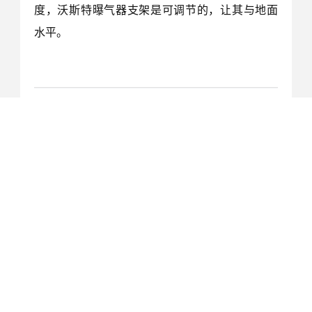
度，沃斯特曝气器支架是可调节的，让其与地面
水平。
上一篇
下一篇