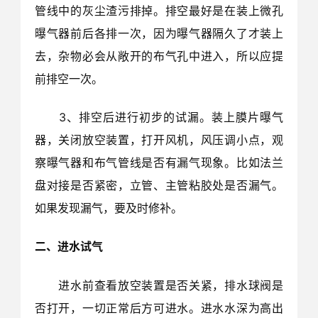
管线中的灰尘渣污排掉。排空最好是在装上微孔
曝气器前后各排一次，因为曝气器隔久了才装上
去，杂物必会从敞开的布气孔中进入，所以应提
前排空一次。
3、排空后进行初步的试漏。装上膜片曝气
器，关闭放空装置，打开风机，风压调小点，观
察曝气器和布气管线是否有漏气现象。比如法兰
盘对接是否紧密，立管、主管粘胶处是否漏气。
如果发现漏气，要及时修补。
二、进水试气
进水前查看放空装置是否关紧，排水球阀是
否打开，一切正常后方可进水。进水水深为高出